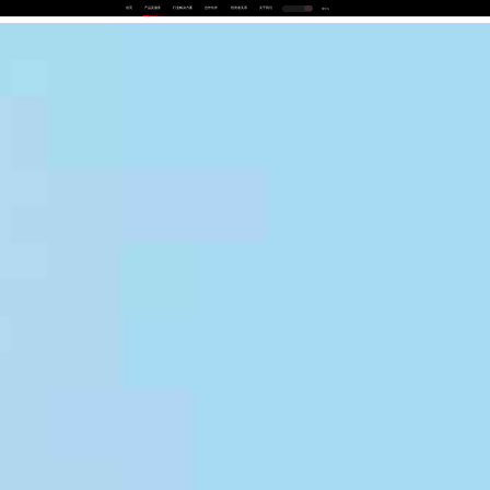
首页
产品及服务
行业解决方案
合作伙伴
投资者关系
关于我们
中
EN